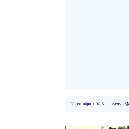
•
Ме
28 сентября
00:15
Метки: