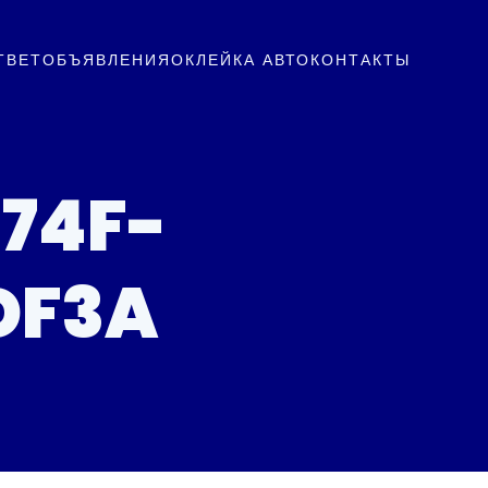
ТВЕТ
ОБЪЯВЛЕНИЯ
ОКЛЕЙКА АВТО
КОНТАКТЫ
74F-
DF3A