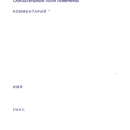
Обязательные поля помечены
*
КОММЕНТАРИЙ
*
ИМЯ
EMAIL