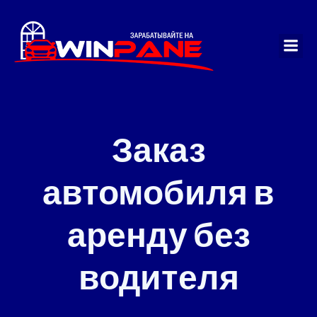
Перейти
к
содержимому
Заказ
автомобиля в
аренду без
водителя