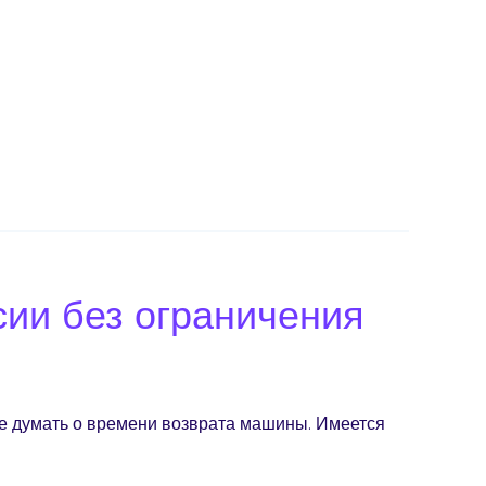
сии без ограничения
не думать о времени возврата машины. Имеется