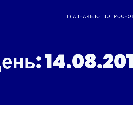
ГЛАВНАЯ
БЛОГ
ВОПРОС-О
ень:
14.08.20