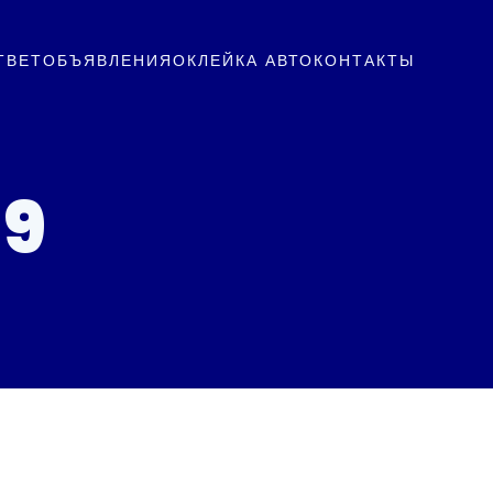
ТВЕТ
ОБЪЯВЛЕНИЯ
ОКЛЕЙКА АВТО
КОНТАКТЫ
19