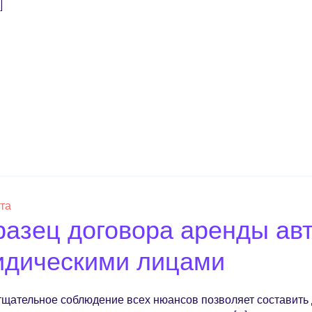
]
ста
азец договора аренды ав
идическими лицами
тщательное соблюдение всех нюансов позволяет составить