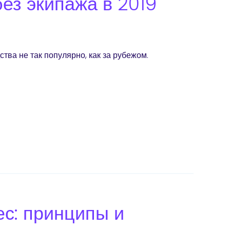
ез экипажа в 2019
ва не так популярно, как за рубежом.
ес: принципы и