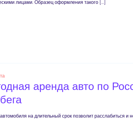
скими лицами. Образец оформления такого […]
ста
одная аренда авто по Рос
бега
автомобиля на длительный срок позволит расслабиться и 