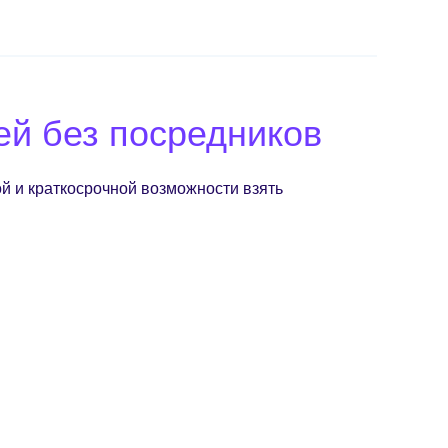
ей без посредников
й и краткосрочной возможности взять