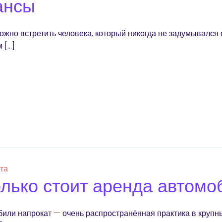
ансы
ожно встретить человека, который никогда не задумывался 
 […]
ста
лько стоит аренда автомо
или напрокат — очень распространённая практика в крупны