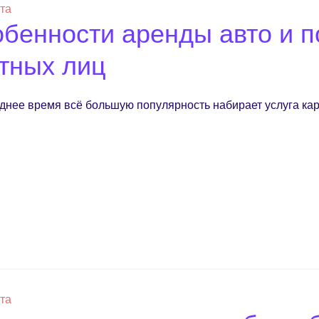
ста
бенности аренды авто и п
тных лиц
днее время всё большую популярность набирает услуга кар
ста