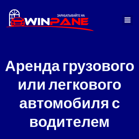
Перейти
к
содержимому
Аренда грузового
или легкового
автомобиля с
водителем