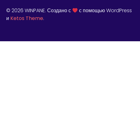
© 2026 WINPANE. Создано с
с помощью WordPress
и
Ketos Theme
.